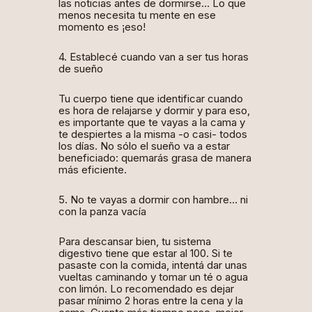
las noticias antes de dormirse… Lo que
menos necesita tu mente en ese
momento es ¡eso!
4. Establecé cuando van a ser tus horas
de sueño
Tu cuerpo tiene que identificar cuando
es hora de relajarse y dormir y para eso,
es importante que te vayas a la cama y
te despiertes a la misma -o casi- todos
los días. No sólo el sueño va a estar
beneficiado: quemarás grasa de manera
más eficiente.
5. No te vayas a dormir con hambre… ni
con la panza vacía
Para descansar bien, tu sistema
digestivo tiene que estar al 100. Si te
pasaste con la comida, intentá dar unas
vueltas caminando y tomar un té o agua
con limón. Lo recomendado es dejar
pasar mínimo 2 horas entre la cena y la