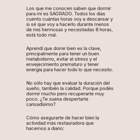
Los que me conocen saben que dormir
para mí es SAGRADO. Todos los días
cuento cuántas horas voy a descansar y
si sé que voy a hacerlo durante menos
de mis hermosas y necesitadas 8 horas,
está todo mal.
Aprendí que domir bien es la clave,
principalmente para tener un buen
metabolismo, evitar el stress y el
envejecimiento prematuro y tener
energía para hacer todo lo que necesito.
No sólo hay que evaluar la duración del
sueño, también la calidad. Porque podés
dormir mucho pero recuperarte muy
poco. ¿Te suena despertarte
cansadísimo?
Cómo asegurarte de hacer bien la
actividad más restauradora que
hacemos a diario: