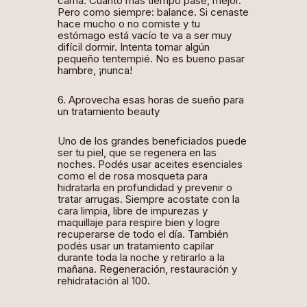
cama. Cuanto más tiempo pase, mejor.
Pero como siempre: balance. Si cenaste
hace mucho o no comiste y tu
estómago está vacío te va a ser muy
difícil dormir. Intenta tomar algún
pequeño tentempié. No es bueno pasar
hambre, ¡nunca!
6. Aprovecha esas horas de sueño para
un tratamiento beauty
Uno de los grandes beneficiados puede
ser tu piel, que se regenera en las
noches. Podés usar aceites esenciales
como el de rosa mosqueta para
hidratarla en profundidad y prevenir o
tratar arrugas. Siempre acostate con la
cara limpia, libre de impurezas y
maquillaje para respire bien y logre
recuperarse de todo el día. También
podés usar un tratamiento capilar
durante toda la noche y retirarlo a la
mañana. Regeneración, restauración y
rehidratación al 100.