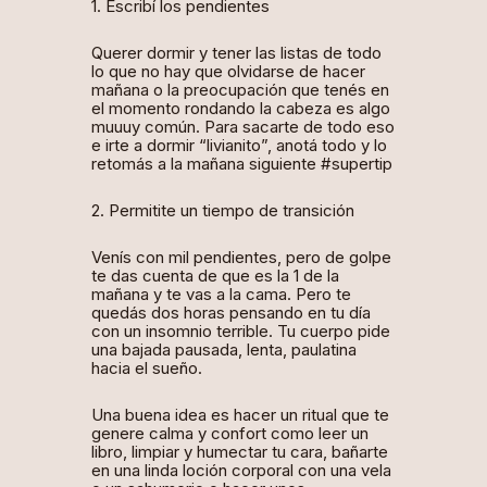
1. Escribí los pendientes
Querer dormir y tener las listas de todo
lo que no hay que olvidarse de hacer
mañana o la preocupación que tenés en
el momento rondando la cabeza es algo
muuuy común. Para sacarte de todo eso
e irte a dormir “livianito”, anotá todo y lo
retomás a la mañana siguiente #supertip
2. Permitite un tiempo de transición
Venís con mil pendientes, pero de golpe
te das cuenta de que es la 1 de la
mañana y te vas a la cama. Pero te
quedás dos horas pensando en tu día
con un insomnio terrible. Tu cuerpo pide
una bajada pausada, lenta, paulatina
hacia el sueño.
Una buena idea es hacer un ritual que te
genere calma y confort como leer un
libro, limpiar y humectar tu cara, bañarte
en una linda loción corporal con una vela