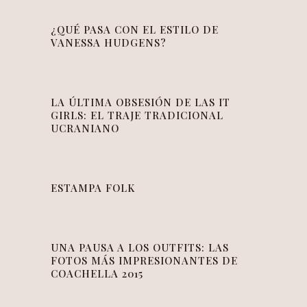
¿QUÉ PASA CON EL ESTILO DE
VANESSA HUDGENS?
LA ÚLTIMA OBSESIÓN DE LAS IT
GIRLS: EL TRAJE TRADICIONAL
UCRANIANO
ESTAMPA FOLK
UNA PAUSA A LOS OUTFITS: LAS
FOTOS MÁS IMPRESIONANTES DE
COACHELLA 2015