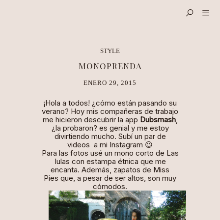
STYLE
MONOPRENDA
ENERO 29, 2015
¡Hola a todos! ¿cómo están pasando su
verano? Hoy mis compañeras de trabajo
me hicieron descubrir la app
Dubsmash
,
¿la probaron? es genial y me estoy
divirtiendo mucho. Subí un par de
videos
a mi Instagram
😉
Para las fotos usé un mono corto de
Las
Iulas
con estampa étnica que me
encanta. Además, zapatos de
Miss
Pies
que, a pesar de ser altos, son muy
cómodos.