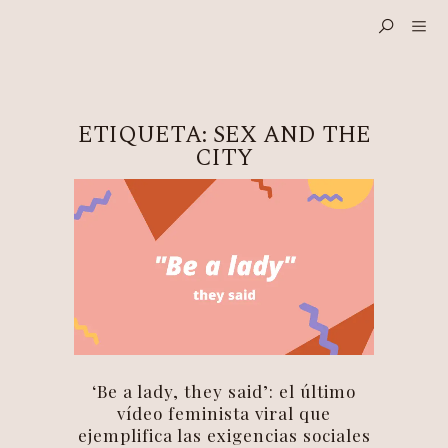
ETIQUETA:
SEX AND THE
CITY
‘Be a lady, they said’: el último
vídeo feminista viral que
ejemplifica las exigencias sociales