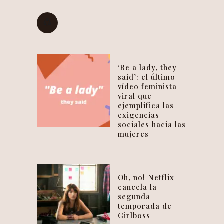
‘Be a lady, they
said’: el último
vídeo feminista
viral que
ejemplifica las
exigencias
sociales hacia las
mujeres
Oh, no! Netflix
cancela la
segunda
temporada de
Girlboss