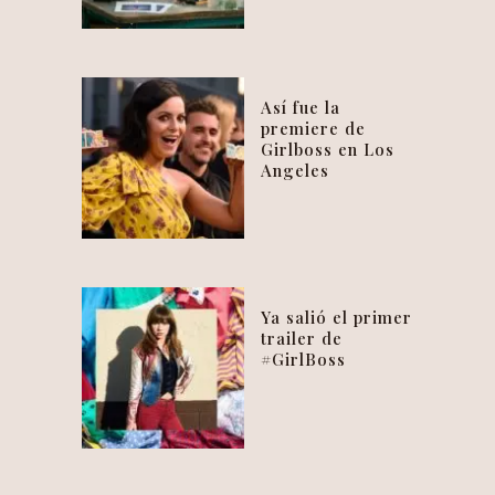
Así fue la
premiere de
Girlboss en Los
Angeles
Ya salió el primer
trailer de
#GirlBoss