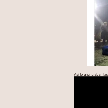
Así lo anunciaban l