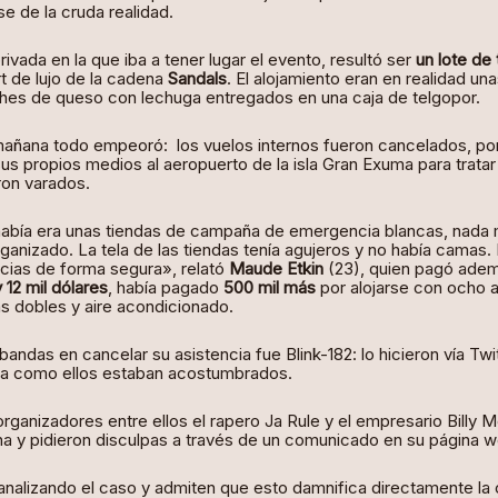
e de la cruda realidad.
 privada en la que iba a tener lugar el evento, resultó ser
un lote de t
rt de lujo de la cadena
Sandals
. El alojamiento eran en realidad un
ches de queso con lechuga entregados en una caja de telgopor.
 mañana todo empeoró: los vuelos internos fueron cancelados, por
us propios medios al aeropuerto de la isla Gran Exuma para tratar
ron varados.
 había era unas tiendas de campaña de emergencia blancas, nada m
ganizado. La tela de las tiendas tenía agujeros y no había camas.
cias de forma segura», relató
Maude Etkin
(23), quien pagó adem
y 12 mil dólares
, había pagado
500 mil más
por alojarse con ocho 
s dobles y aire acondicionado.
andas en cancelar su asistencia fue Blink-182: lo hicieron vía Twi
era como ellos estaban acostumbrados.
rganizadores entre ellos el rapero Ja Rule y el empresario Billy M
ha y pidieron disculpas a través de un comunicado en su página w
nalizando el caso y admiten que esto damnifica directamente la c