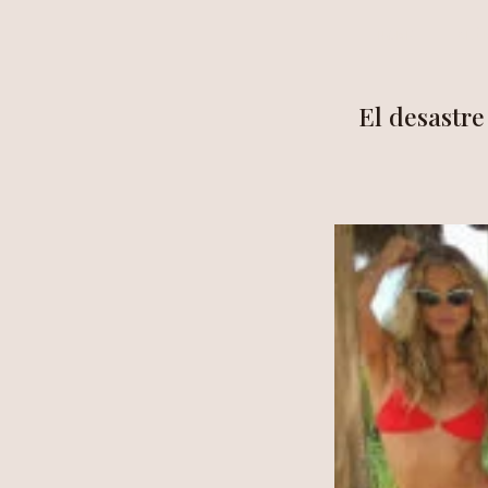
HOME
ALÍ
El desastre