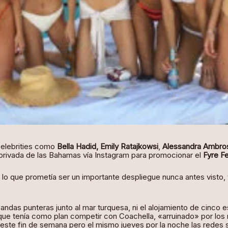
elebrities como
Bella Hadid, Emily Ratajkowsi
,
Alessandra Ambro
privada de las Bahamas vía Instagram para promocionar el
Fyre Fe
y lo que prometía ser un importante despliegue nunca antes visto,
bandas punteras junto al mar turquesa, ni el alojamiento de cinco es
 que tenía como plan competir con Coachella, «arruinado» por los n
este fin de semana pero el mismo jueves por la noche las redes 