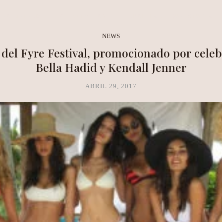
NEA METHOD
CLARITY LAB
COPAL BOUTIQUE STUDIO
NEWS
 del Fyre Festival, promocionado por cele
Bella Hadid y Kendall Jenner
ABRIL 29, 2017