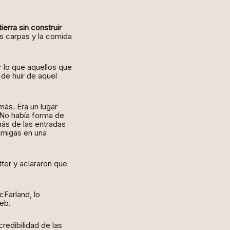
ierra sin construir
as carpas y la comida
 lo que aquellos que
 de huir de aquel
ás. Era un lugar
 No había forma de
ás de las entradas
amigas en una
tter y aclararon que
cFarland, lo
eb.
redibilidad de las