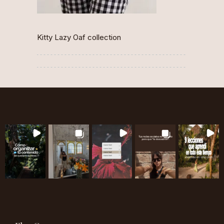
Kitty Lazy Oaf collection