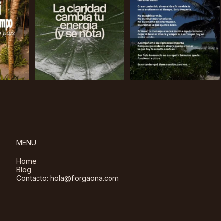
MENU
Home
Blog
Contacto: hola@florgaona.com