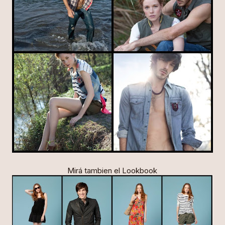
Mirá tambien el Lookbook