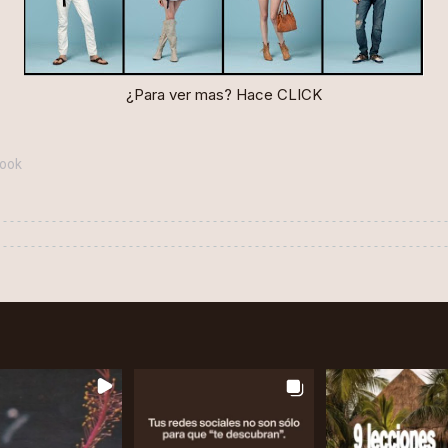
¿Para ver mas? Hace
CLICK
ook