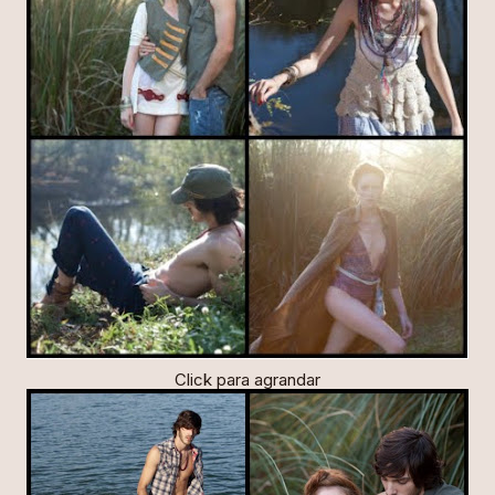
Click para agrandar