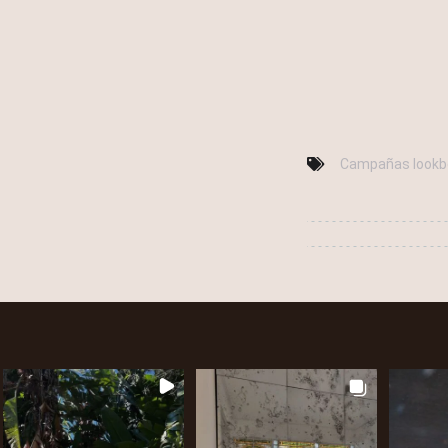
Campañas lookb