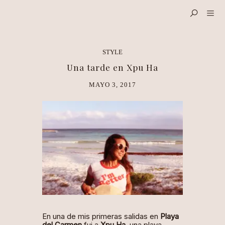
STYLE
Una tarde en Xpu Ha
MAYO 3, 2017
En una de mis primeras salidas en
Playa
del Carmen
fui a
Xpu Ha
, una playa