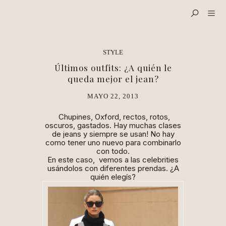
STYLE
Últimos outfits: ¿A quién le
queda mejor el jean?
MAYO 22, 2013
Chupines, Oxford, rectos, rotos,
oscuros, gastados. Hay muchas clases
de
jeans
y siempre se usan! No hay
como tener uno nuevo para combinarlo
con todo.
En este caso, vemos a las
celebrities
usándolos con diferentes prendas. ¿A
quién elegís?