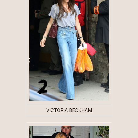
VICTORIA BECKHAM