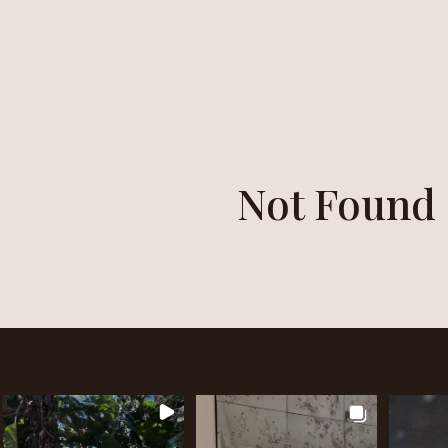
HOME
ALÍ
Not Found