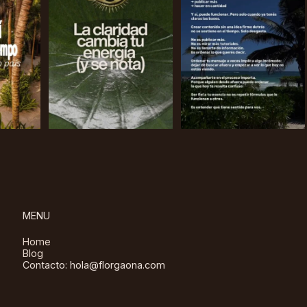
MENU
Home
Blog
Contacto: hola@florgaona.com