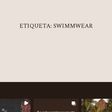
NEA METHOD
CLARITY LAB
COPAL BOUTIQUE STUDIO
ETIQUETA:
SWIMMWEAR