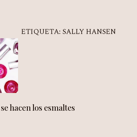
NEA METHOD
CLARITY LAB
COPAL BOUTIQUE STUDIO
ETIQUETA:
SALLY HANSEN
se hacen los esmaltes