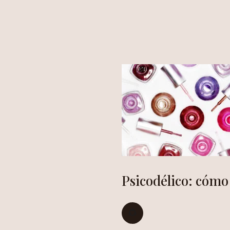
HOME
ALÍ
Psicodélico: cómo 