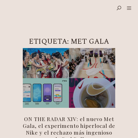
ETIQUETA:
MET GALA
ON THE RADAR XIV: el nuevo Met
Gala, el experimento hiperlocal de
Nike y el rechazo más ingenioso