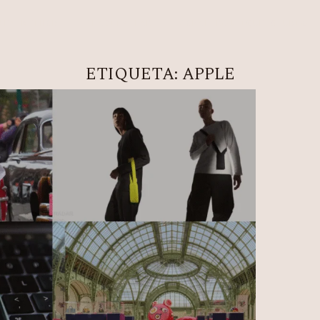
NEA METHOD
CLARITY LAB
COPAL BOUTIQUE STUDIO
ETIQUETA:
APPLE