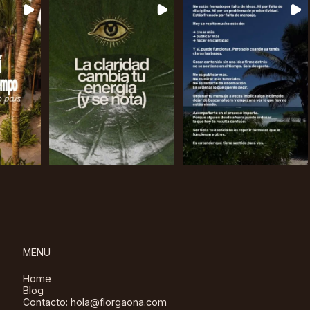
MENU
Home
Blog
Contacto: hola@florgaona.com