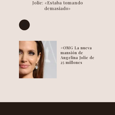
Jolie: «Estaba tomando
demasiado»
#OMG La nueva
mansión de
Angelina Jolie de
25 millones