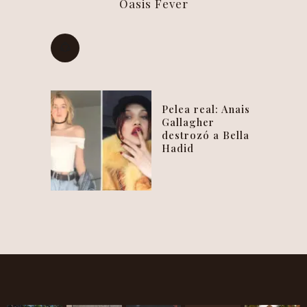
Oasis Fever
Pelea real: Anais
Gallagher
destrozó a Bella
Hadid