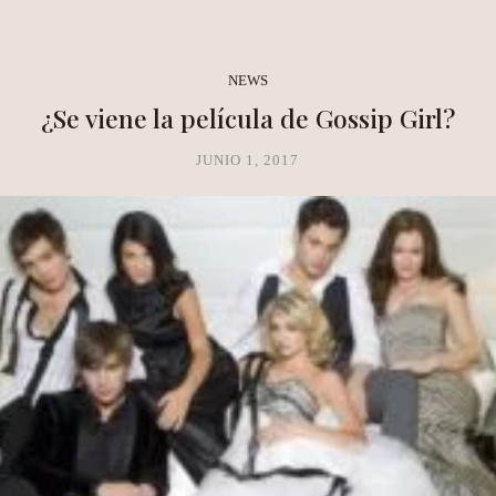
NEA METHOD
CLARITY LAB
COPAL BOUTIQUE STUDIO
NEWS
¿Se viene la película de Gossip Girl?
JUNIO 1, 2017