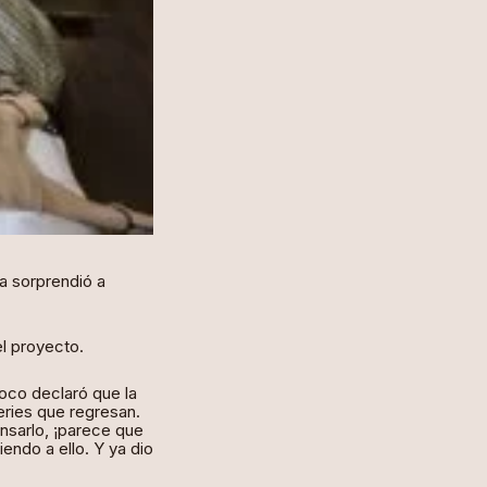
da sorprendió a
l proyecto.
poco declaró que la
ries que regresan.
ensarlo, ¡parece que
ndo a ello. Y ya dio