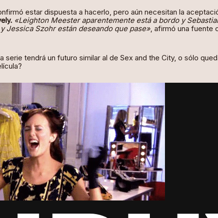
nfirmó estar dispuesta a hacerlo, pero aún necesitan la aceptaci
ely.
«Leighton Meester aparentemente está a bordo y Sebastia
 y Jessica Szohr están deseando que pase»
, afirmó una fuente 
 serie tendrá un futuro similar al de Sex and the City, o sólo que
elícula?