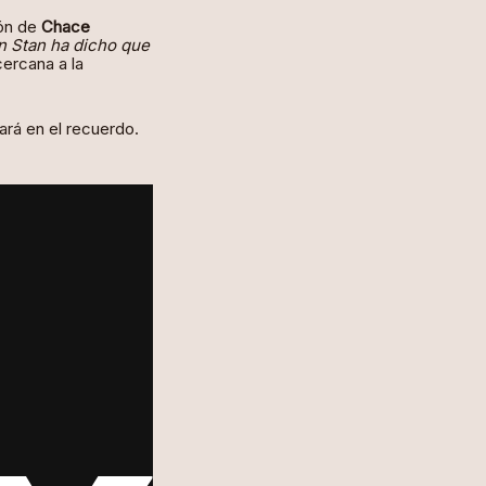
ón de
Chace
n Stan ha dicho que
cercana a la
dará en el recuerdo.