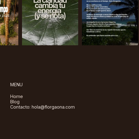
MENU
Home
Blog
Contacto: hola@florgaona.com