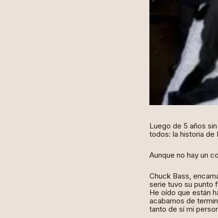
Luego de 5 años sin
todos: la historia de 
Aunque no hay un co
Chuck Bass, encarna
serie tuvo su punto f
He oído que están ha
acabamos de termina
tanto de sí mi pers