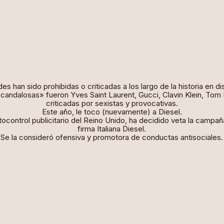
s han sido prohibidas o criticadas a los largo de la historia en di
andalosas» fueron Yves Saint Laurent, Gucci, Clavin Klein, Tom F
criticadas por sexistas y provocativas.
Este año, le toco (nuevamente) a Diesel.
ocontrol publicitario del Reino Unido, ha decidido veta la campañ
firma Italiana Diesel.
Se la consideró ofensiva y promotora de conductas antisociales.