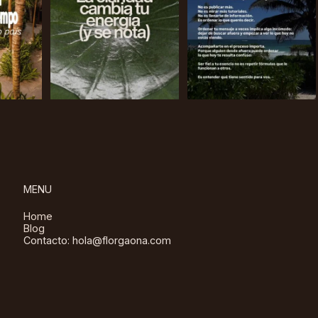
MENU
Home
Blog
Contacto: hola@florgaona.com