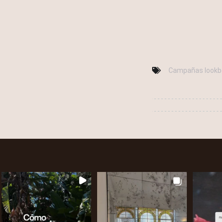
Campañas lookb