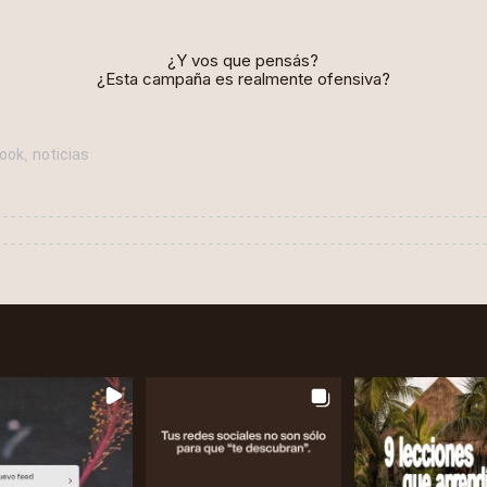
¿Y vos que pensás?
¿Esta campaña es realmente ofensiva?
ook
noticias
,