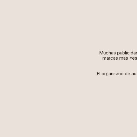
Muchas publicidade
marcas mas «esc
El organismo de aut