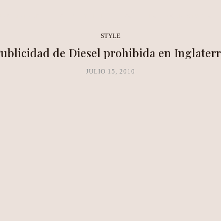
NEA METHOD
CLARITY LAB
COPAL BOUTIQUE STUDIO
STYLE
ublicidad de Diesel prohibida en Inglater
JULIO 15, 2010