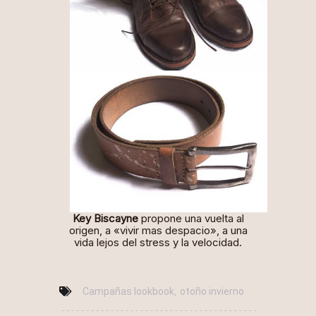
Key Biscayne
propone una vuelta al
origen, a «vivir mas despacio», a una
vida lejos del stress y la velocidad.
Campañas lookbook
otoño invierno
,