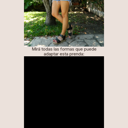
Mirá todas las formas que puede
adaptar esta prenda: