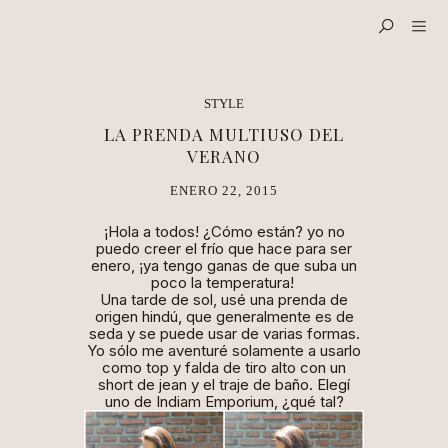
STYLE
LA PRENDA MULTIUSO DEL
VERANO
ENERO 22, 2015
¡Hola a todos! ¿Cómo están? yo no
puedo creer el frío que hace para ser
enero, ¡ya tengo ganas de que suba un
poco la temperatura!
Una tarde de sol, usé una prenda de
origen hindú, que generalmente es de
seda y se puede usar de varias formas.
Yo sólo me aventuré solamente a usarlo
como top y falda de tiro alto con un
short de jean y el traje de baño. Elegí
uno de
Indiam Emporium
, ¿qué tal?