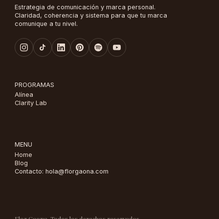
Estrategia de comunicación y marca personal.
Claridad, coherencia y sistema para que tu marca
comunique a tu nivel.
PROGRAMAS
Alínea
Clarity Lab
MENU
Home
Blog
Contacto: hola@florgaona.com
Flor Gaona. Todos los derechos reservados.