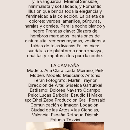
y la vanguardia,
Minimal Sensible
,
minimalista y sofisticada
, y Romantic
Illusion
que brinda toda la elegancia y
femineidad a la colección. La paleta de
colores: verdes, amarillos, púrpuras,
narajas y corales. Para la noche blanco y
negro.Prendas clave: Blazers de
hombros marcados, pantalones de
cintura alta, remeras rayadas, vestidos y
faldas de telas livianas.En los pies:
sandalias de plataforma onda «navy»,
chatitas y zapatos altos para la noche.
LA CAMPAÑA
Modelo: Ana Clara Lasta Moirano, Pink
Models Modelo Masculino: Antonio
Terán Fotógrafo: Martín Traynor
Dirección de Arte: Griselda Garfunkel
Estilismo: Dolores Navarro Ocampo
Pelo: Lucas Barbolla, Estudio H Make
up: Ethel Zaba Producción Gral: Portsaid
Comunicación e Imagen Locación:
Ciudad de las Artes y las Ciencias,
Valencia, España Retoque Digital:
Estudio Tozzini