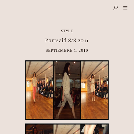
STYLE
Portsaid S/S 2011
SEPTIEMBRE 1, 2010