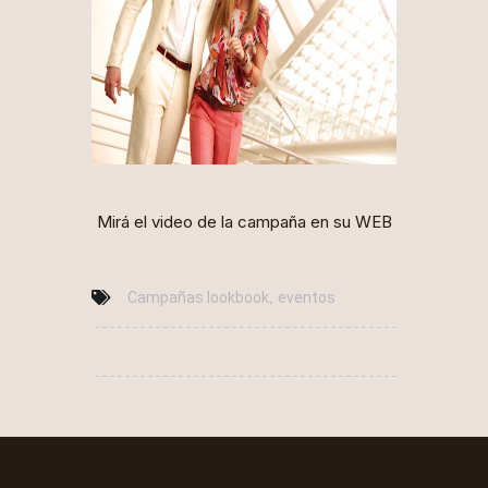
Mirá el video de la campaña en su
WEB
Campañas lookbook
eventos
,