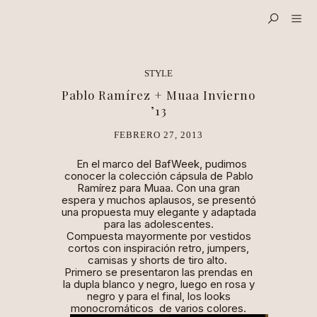
STYLE
Pablo Ramírez + Muaa Invierno
’13
FEBRERO 27, 2013
En el marco del BafWeek, pudimos
conocer la colección cápsula de Pablo
Ramírez para Muaa. Con una gran
espera y muchos aplausos, se presentó
una propuesta muy elegante y adaptada
para las adolescentes.
Compuesta mayormente por vestidos
cortos con inspiración retro,
jumpers
,
camisas y
shorts
de tiro alto.
Primero se presentaron las prendas en
la dupla blanco y negro, luego en rosa y
negro y para el final, los
looks
monocromáticos de varios colores.