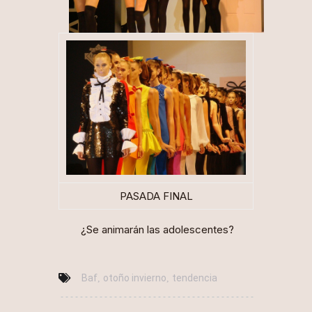
PASADA FINAL
¿Se animarán las adolescentes?
Baf
otoño invierno
tendencia
,
,