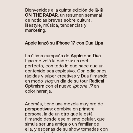
Bienvenidos a la quinta edición de 📝🔋
ON THE RADAR
, un resumen semanal
de noticias breves sobre cultura,
lifestyle, música, tendencias y
marketing.
Apple lanzó su iPhone 17 con Dua Lipa
La
última campaña
de
Apple
con
Dua
Lipa
me voló la cabeza: un reel
perfecto, con todo lo que hace que un
contenido sea explosivo. Con ediciones
rápidas y súper creativas y Dua filmando
en modo
vlog
un día de su tour
Radical
Optimism
con el nuevo
Iphone 17
en
color naranja.
Además, tiene una mezcla muy pro de
perspectivas
: combina
en primera
persona
, la de un otro que la está
filmando desde ese mismo celular, que
simula ser una amiga o un familiar de
ella, y escenas de su show tomadas con