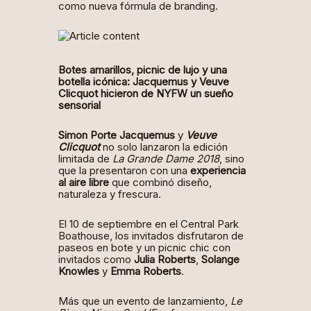
como nueva fórmula de branding.
Botes amarillos, picnic de lujo y una
botella icónica: Jacquemus y Veuve
Clicquot hicieron de NYFW un sueño
sensorial
Simon Porte Jacquemus
y
Veuve
Clicquot
no solo lanzaron la edición
limitada de
La Grande Dame 2018
, sino
que la presentaron con una
experiencia
al aire libre
que combinó diseño,
naturaleza y frescura.
El 10 de septiembre en el Central Park
Boathouse, los invitados disfrutaron de
paseos en bote y un picnic chic con
invitados como
Julia Roberts
,
Solange
Knowles
y
Emma Roberts
.
Más que un evento de lanzamiento,
Le