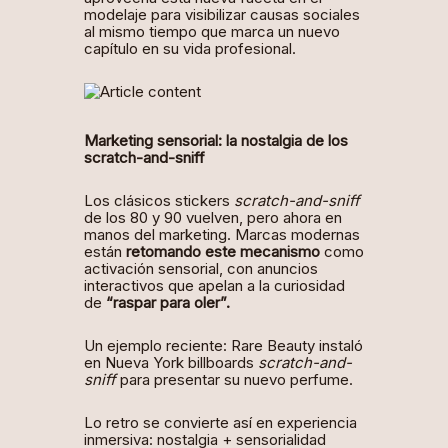
modelaje para visibilizar causas sociales
al mismo tiempo que marca un nuevo
capítulo en su vida profesional.
Marketing sensorial: la nostalgia de los
scratch-and-sniff
Los clásicos stickers
scratch-and-sniff
de los 80 y 90 vuelven, pero ahora en
manos del marketing. Marcas modernas
están
retomando este mecanismo
como
activación sensorial
, con anuncios
interactivos que apelan a la curiosidad
de
“raspar para oler”.
Un ejemplo reciente:
Rare Beauty
instaló
en Nueva York billboards
scratch-and-
sniff
para presentar su nuevo perfume.
Lo retro se convierte así en experiencia
inmersiva: nostalgia + sensorialidad