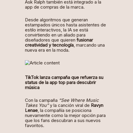
Ask Ralph también está integrado a la
app de compras de la marca.
Desde algoritmos que generan
estampados únicos hasta asistentes de
estilo interactivos, la IA se está
convirtiendo en un aliado para
diseñadores que quieren
fusionar
creatividad y tecnología
, marcando una
nueva era en la moda.
TikTok lanza campaña que refuerza su
status de la app top para descubrir
música
Con la campaña
“See Where Music
Takes You”
y la canción viral de
Ravyn
Lenae
, la compañía se posiciona
nuevamente como la mejor opción para
que los fans descubran a sus nuevos
favoritos.