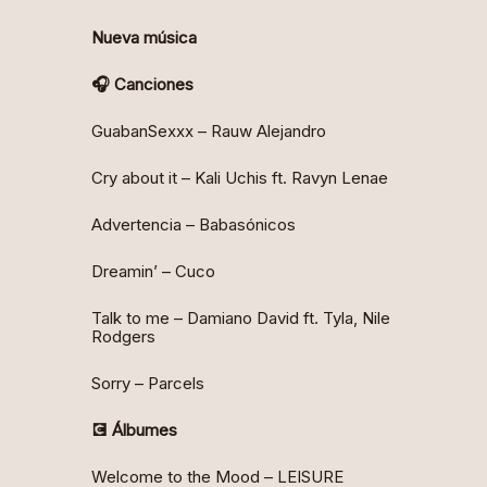
Nueva música
🎧 Canciones
GuabanSexxx – Rauw Alejandro
Cry about it – Kali Uchis ft. Ravyn Lenae
Advertencia – Babasónicos
Dreamin’ – Cuco
Talk to me – Damiano David ft. Tyla, Nile
Rodgers
Sorry – Parcels
💽 Álbumes
Welcome to the Mood – LEISURE