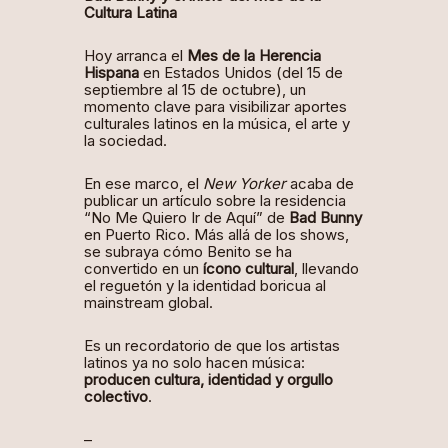
Cultura Latina
Hoy arranca el
Mes de la Herencia
Hispana
en Estados Unidos (del 15 de
septiembre al 15 de octubre), un
momento clave para visibilizar aportes
culturales latinos en la música, el arte y
la sociedad.
En ese marco, el
New Yorker
acaba de
publicar un artículo
sobre la residencia
“No Me Quiero Ir de Aquí” de
Bad Bunny
en Puerto Rico. Más allá de los shows,
se subraya cómo Benito se ha
convertido en un
ícono cultural
, llevando
el reguetón y la identidad boricua al
mainstream global.
Es un recordatorio de que los artistas
latinos ya no solo hacen música:
producen cultura, identidad y orgullo
colectivo
.
–