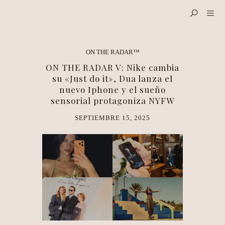
ON THE RADAR™
ON THE RADAR V: Nike cambia
su «Just do it», Dua lanza el
nuevo Iphone y el sueño
sensorial protagoniza NYFW
SEPTIEMBRE 15, 2025