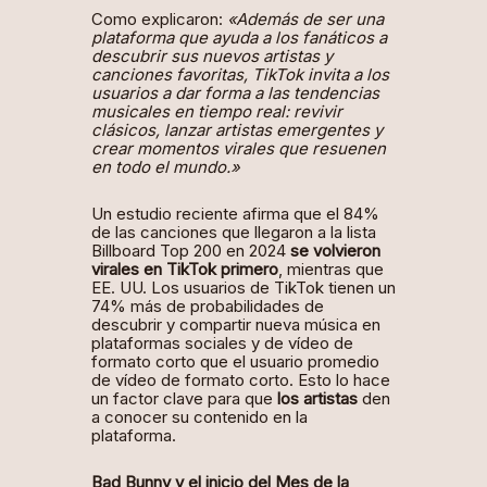
Como explicaron:
«Además de ser una
plataforma que ayuda a los fanáticos a
descubrir sus nuevos artistas y
canciones favoritas, TikTok invita a los
usuarios a dar forma a las tendencias
musicales en tiempo real: revivir
clásicos, lanzar artistas emergentes y
crear momentos virales que resuenen
en todo el mundo.»
Un
estudio reciente
afirma que el 84%
de las canciones que llegaron a la lista
Billboard Top 200 en 2024
se volvieron
virales en TikTok primero
, mientras que
EE. UU. Los usuarios de TikTok tienen un
74% más de probabilidades de
descubrir y compartir nueva música en
plataformas sociales y de vídeo de
formato corto que el usuario promedio
de vídeo de formato corto. Esto lo hace
un factor clave para que
los artistas
den
a conocer su contenido en la
plataforma.
Bad Bunny y el inicio del Mes de la