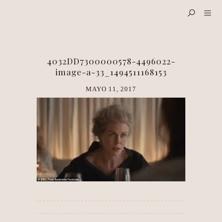
4032DD7300000578-4496022-
image-a-33_1494511168153
MAYO 11, 2017