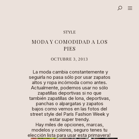
STYLE
MODA Y COMODIDAD A LOS
PIES
OCTUBRE 3, 2013
La moda cambia constantemente y
seguirla no pasa sólo por usar zapatos
altos y ropa incómoda como antes.
Actualmente, podemos usar no sólo
zapatillas deportivas si no que
también zapatillas de lona, deportivas,
panchas o alpargatas y zapatos
bajos
como vemos en las fotos del
street style
del París Fashion Week y
estar super
trendy
.
Hay miles de opciones, marcas,
modelos y colores, seguro tenes tu
elección lista para usar esta primavera!