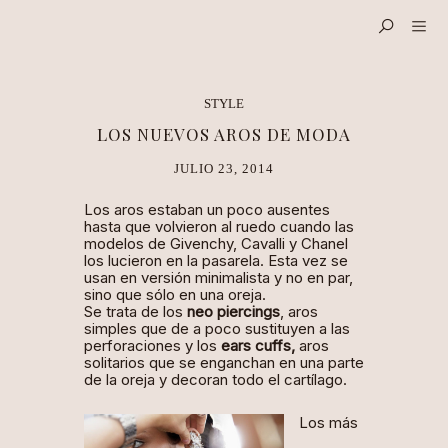
STYLE
LOS NUEVOS AROS DE MODA
JULIO 23, 2014
Los aros estaban un poco ausentes
hasta que volvieron al ruedo cuando las
modelos de Givenchy, Cavalli y Chanel
los lucieron en la pasarela. Esta vez se
usan en versión minimalista y no en par,
sino que sólo en una oreja.
Se trata de los
neo piercings
, aros
simples que de a poco sustituyen a las
perforaciones y los
ears cuffs,
aros
solitarios que se enganchan en una parte
de la oreja y decoran todo el cartílago.
Los más