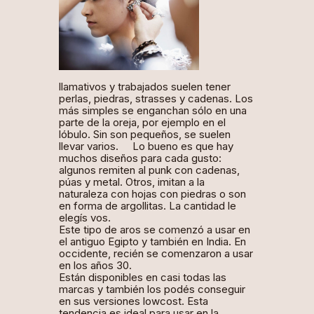
llamativos y trabajados suelen tener
perlas, piedras,
strasses
y cadenas. Los
más simples se enganchan sólo en una
parte de la oreja, por ejemplo en el
lóbulo. Sin son pequeños, se suelen
llevar varios. Lo bueno es que hay
muchos diseños para cada gusto:
algunos remiten al punk con cadenas,
púas y metal. Otros, imitan a la
naturaleza con hojas con piedras o son
en forma de argollitas. La cantidad le
elegís vos.
Este tipo de aros se comenzó a usar en
el antiguo Egipto y también en India. En
occidente, recién se comenzaron a usar
en los años 30.
Están disponibles en casi todas las
marcas y también los podés conseguir
en sus versiones
lowcost
. Esta
tendencia es ideal para usar en la