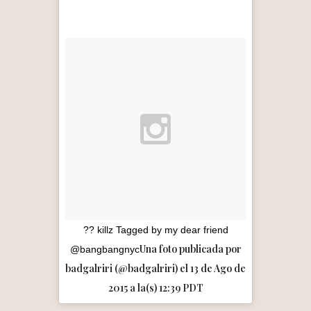
?? killz Tagged by my dear friend
Una foto publicada por
@bangbangnyc
badgalriri (@badgalriri) el 13 de Ago de
2015 a la(s) 12:39 PDT