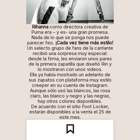
Rihanna
como directora creativa de
Puma era – y es- una gran promesa.
Nada de lo que se ponga nos puede
parecer feo.
¡Cada vez tiene más estilo!
Un selecto grupo de fans de la cantante
recibió una sorpresa muy especial:
desde la firma, les enviaron unos pares
de la primera zapatilla que diseñó Riri y
lo mostraron con unos videos.
Ella ya había mostrado un adelanto de
sus zapatos con plataforma muy estilo
creeper
en su cuenta de Instagram.
Aunque sólo usó las blancos, las rosa
claro, las blanco y negro y las negras,
hay otros colores disponibles.
De acuerdo con el sitio
Foot Locker
,
estarán disponibles a la venta el 25 de
este mes.