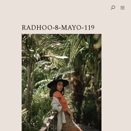
RADHOO-8-MAYO-119