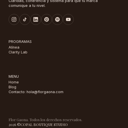
Claridad, coherencia y sistema para que tu marca
comunique a tu nivel.
PROGRAMAS
Alínea
Clarity Lab
MENU
Home
Blog
Contacto: hola@florgaona.com
Flor Gaona. Todos los derechos reservados.
2026 ©
COPAL BOUTIQUE STUDIO