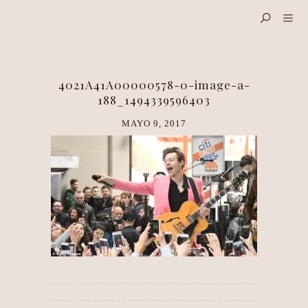
4021A41A00000578-0-image-a-
188_1494339596403
MAYO 9, 2017