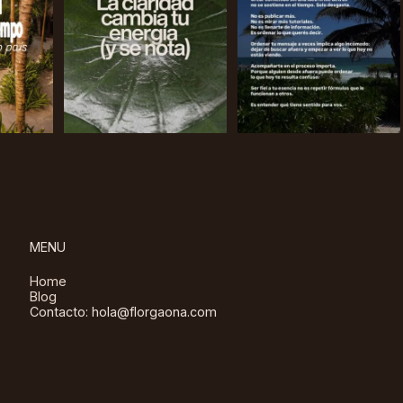
MENU
Home
Blog
Contacto: hola@florgaona.com