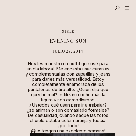
STYLE
EVENING SUN
JULIO 29, 2014
Hoy les muestro un
outfit
que usé para
un día laboral. Me encanta usar camisas
y complementarlas con zapatillas y jeans
para darles más versatilidad. Estoy
completamente enamorada de los
pantalones de tiro alto. ¿Quién dijo que
quedan mal? estilizan mucho más la
figura y son comodísimos.
¿Ustedes qué usan para ir a trabajar?
¿se animan o son demasiado formales?
De casualidad, cuando saqué las fotos
el cielo estaba color naranja y fucsia,
¡qué lindo!
¡Que tengan una excelente semana!