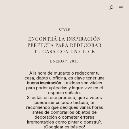
STYLE
ENCONTRÁ LA INSPIRACIÓN
PERFECTA PARA REDECORAR
TU CASA CON UN CLICK
ENERO 7, 2016
A la hora de mudarte o redecorar tu
casa, depto u oficina, es clave tener una
buena inspiración
. La ideas son vitales
para poder aplicarlas y lograr vivir en el
espacio soñado.
Si estás en ese proceso, que a veces
puede ser un poco tedioso, te
recomiendo que dediques varias horas
antes de comprar los objetos de
decoración o cometer errores
irremontables como pintar o construír.
¡Googlear es básico!