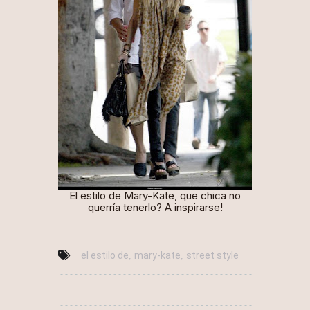
El estilo de Mary-Kate, que chica no
querría tenerlo? A inspirarse!
el estilo de
mary-kate
street style
,
,