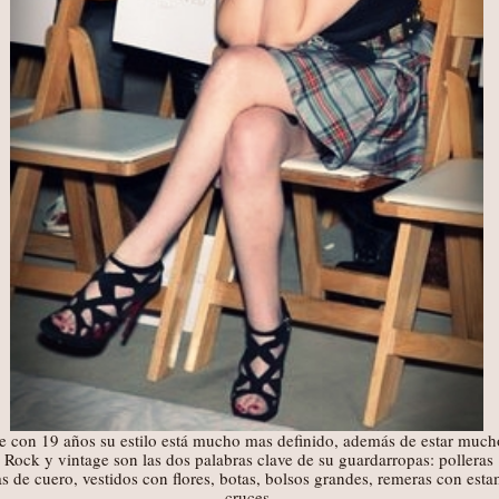
 con 19 años su estilo está mucho mas definido, además de estar much
Rock y vintage son las dos palabras clave de su guardarropas: polleras
 de cuero, vestidos con flores, botas, bolsos grandes, remeras con esta
cruces.