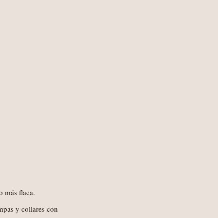
o más flaca.
mpas y collares con