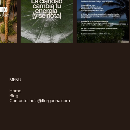
MENU
Home
Blog
Contacto: hola@florgaona.com