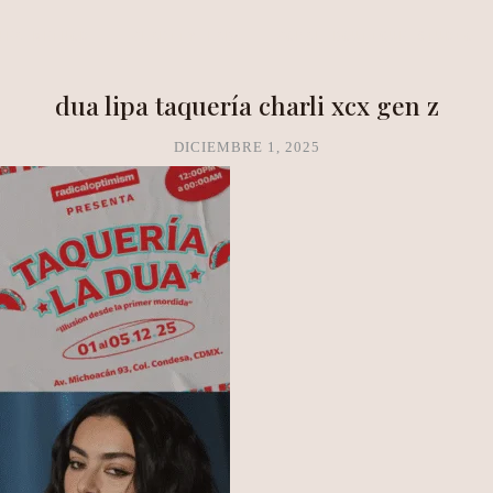
NEA METHOD
CLARITY LAB
COPAL BOUTIQUE STUDIO
dua lipa taquería charli xcx gen z
DICIEMBRE 1, 2025