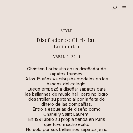
STYLE
Diseñadores: Christian
Louboutin
ABRIL 9, 2011
Christian Louboutin es un diseñador de
zapatos francés.
A los 15 años ya dibujaba modelos en los
bancos del colegio.
Luego empezó a diseñar zapatos para
las bailarinas de music hall, pero no logró
desarrollar su potencial por la falta de
dinero de las compañías.
Entró a escuelas de diseño como
Chanel y Saint Laurent.
En 1991 abrió su propia tienda en París
que tuvo mucho éxito.
No solo por sus bellísimos zapatos, sino