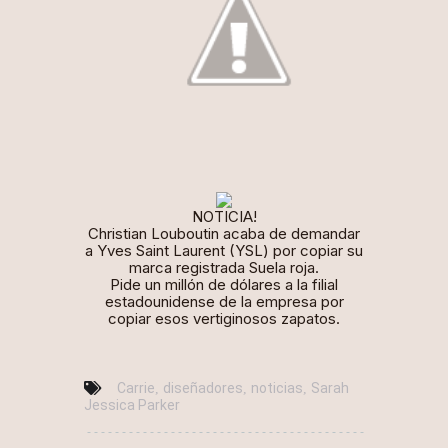
NOTICIA!
Christian Louboutin acaba de demandar
a Yves Saint Laurent (YSL) por copiar su
marca registrada Suela roja.
Pide un millón de dólares a la filial
estadounidense de la empresa por
copiar esos vertiginosos zapatos.
Carrie
diseñadores
noticias
Sarah
,
,
,
Jessica Parker