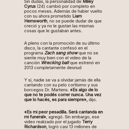
Sin dudas, la personalidad de
Miley
Cyrus
(24) cambió por completo en
pocos meses. Además de haber vuelto
con su ahora prometido
Liam
Hemsworth
, no se puede dudar de que
creció y ya no le gustan las mismas
cosas que le gustaban antes.
A pleno con la
promoción de su último
disco
, la cantante confesó en el
programa
Zach sang show
que no se
siente muy bien con el video de la
canción
Wrecking ball
que estrenó en
2013 completamente desnud
Y sí, nadie se va a olvidar jamás de ella
cantando con su pelo cortísimo y sus
borcegos Dr. Martens.
«Es algo de lo
que no te podés correr nunca. Una vez
que lo hacés, es para siempre»,
dijo.
«Es mi peor pesadilla. Será cantanda en
mi funeral»
, agregó. Sin embargo, ese
video realizado por el jugado
Terry
Richardson
, logró casi 13 millones de