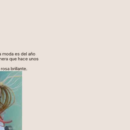
LINKS
ta moda es del año
anera que hace unos
rosa brillante.