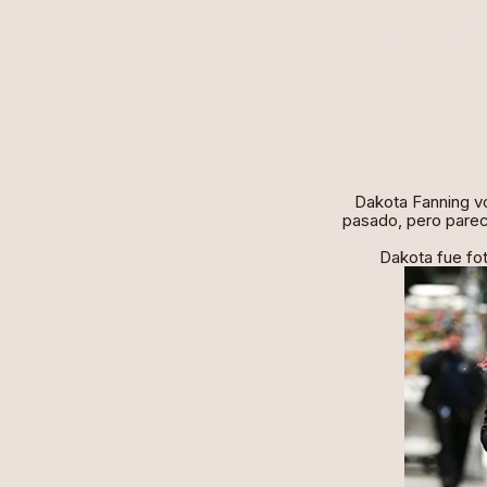
HOME
ALÍ
Dakota Fanning vo
pasado, pero parece
Dakota fue fo