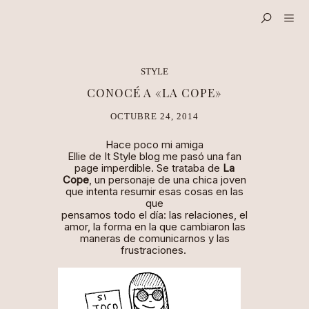
STYLE
CONOCÉ A «LA COPE»
OCTUBRE 24, 2014
Hace poco mi amiga
Ellie de It Style blog me pasó una fan
page imperdible. Se trataba de
La
Cope
, un personaje de una chica joven
que intenta resumir esas cosas en las
que
pensamos todo el día: las relaciones, el
amor, la forma en la que cambiaron las
maneras de comunicarnos y las
frustraciones.