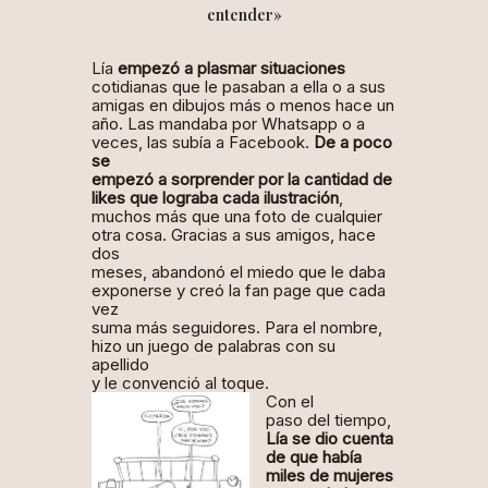
entender»
Lía
empezó a plasmar situaciones
cotidianas que le pasaban a ella o a sus
amigas en dibujos más o menos hace un
año. Las mandaba por Whatsapp o a
veces, las subía a Facebook.
De a poco
se
empezó a sorprender por la cantidad de
likes que lograba cada ilustración
,
muchos más que una foto de cualquier
otra cosa. Gracias a sus amigos, hace
dos
meses, abandonó el miedo que le daba
exponerse y creó la
fan page
que cada
vez
suma más seguidores. Para el nombre,
hizo un juego de palabras con su
apellido
y le convenció al toque.
Con el
paso del tiempo,
Lía se dio cuenta
de que había
miles de mujeres