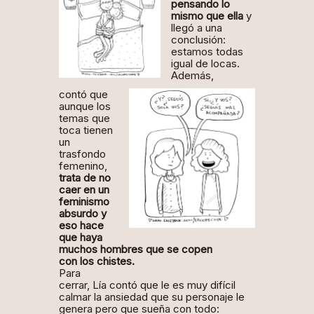
pensando lo
mismo que ella
y
llegó a una
conclusión:
estamos todas
igual de locas.
Además,
contó que
aunque los
temas que
toca tienen
un
trasfondo
femenino,
trata de no
caer en un
feminismo
absurdo y
eso hace
que haya
muchos hombres que se copen
con los chistes.
Para
cerrar, Lía contó que le es muy difícil
calmar la ansiedad que su personaje le
genera pero que sueña con todo: