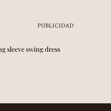
NEA METHOD
CLARITY LAB
COPAL BOUTIQUE STUDIO
PUBLICIDAD
g sleeve swing dress