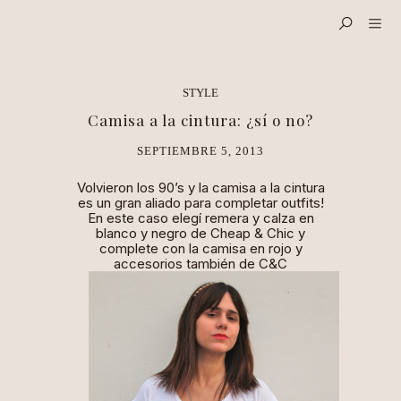
STYLE
Camisa a la cintura: ¿sí o no?
SEPTIEMBRE 5, 2013
Volvieron los 90’s y la camisa a la cintura
es un gran aliado para completar
outfits
!
En este caso elegí remera y calza en
blanco y negro de
Cheap & Chic
y
complete con la camisa en rojo y
accesorios también de C&C