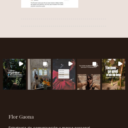
Flor Gaona
Estrategia de comunicación y marca personal.