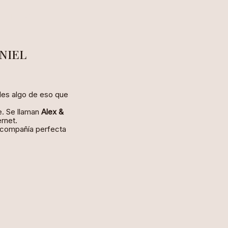
LINKS
NIEL
es algo de eso que
e. Se llaman
Alex &
ternet.
 compañía perfecta