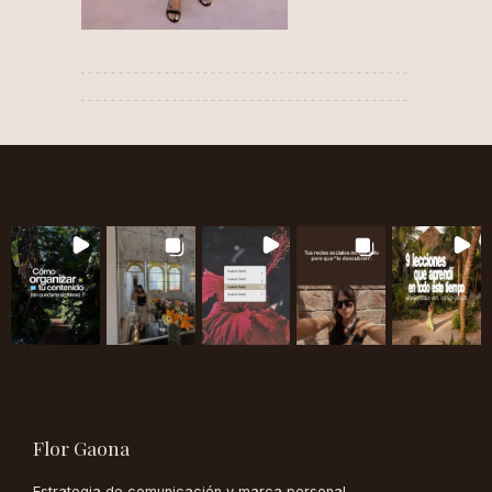
Flor Gaona
Estrategia de comunicación y marca personal.