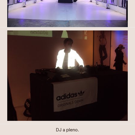
DJ a pleno.