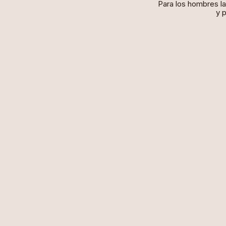
Para los hombres la
y 