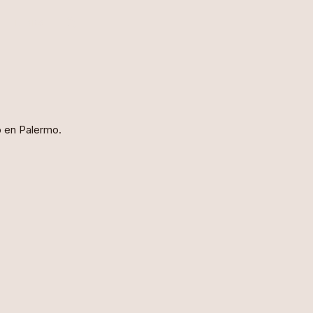
LINKS
o en Palermo.